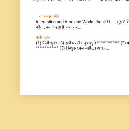
ना समझ कौन
Interesting and Amazing World thank U .... मुझसे बेहत
कौन , क्या कहता है क्या फर्...
वसंत लाया
(1) पीली चुनर ओढ़े हठी धरणी मधुऋतु में ************* (2) ष
************* (3) किंशुक छाया वशीभूत अचल...