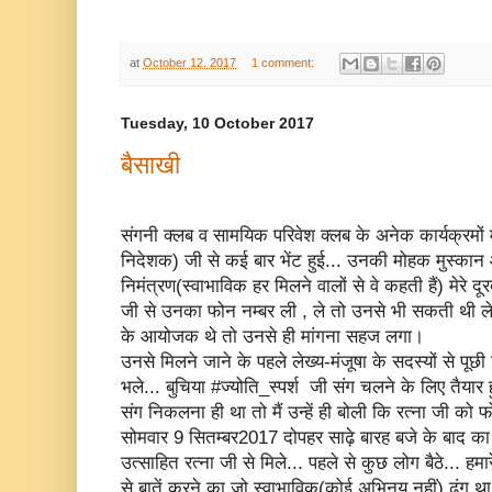
at
October 12, 2017
1 comment:
Tuesday, 10 October 2017
बैसाखी
संगनी क्लब व सामयिक परिवेश क्लब के अनेक कार्यक्रमों में
निदेशक) जी से कई बार भेंट हुई... उनकी मोहक मुस्कान
निमंत्रण(स्वाभाविक हर मिलने वालों से वे कहती हैं) मेरे 
जी से उनका फोन नम्बर ली , ले तो उनसे भी सकती थी 
के आयोजक थे तो उनसे ही मांगना सहज लगा।
उनसे मिलने जाने के पहले लेख्य-मंजूषा के सदस्यों से पू
भले... बुचिया #ज्योति_स्पर्श जी संग चलने के लिए तैयार 
संग निकलना ही था तो मैं उन्हें ही बोली कि रत्ना जी को 
सोमवार 9 सितम्बर2017 दोपहर साढ़े बारह बजे के बाद का 
उत्साहित रत्ना जी से मिले... पहले से कुछ लोग बैठे... ह
से बातें करने का जो स्वाभाविक(कोई अभिनय नहीं) ढ़ंग था र