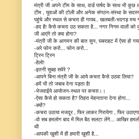
मंत्री जी अपने टीम के साथ, वार्ड पार्षद के साथ भी कुछ
टीम , युवाओं की टोली और अनेक संगठन-संस्था के सदस्
पहुंचे और स्थल से कचरा ही गायब.. खलबली-भदगड़ मच 
-हद है! कैसे कचरा उठ सकता है... नगर निगम वालों को क
जी आएंगे तो क्या होगा?
-मंत्री जी के आगमन की बात सुन, घबराहट में ऐसा हो गया
-अरे फोन करो... फोन करो...
ट्रिन ट्रिन
-हेलो!
-इतनी सुबह सवेरे ?
-आपने बिना मंत्री जी के आये कचरा कैसे उठवा लिया?
-हमें भी तो जबाब देना पड़ता है!
-भेजवाईये आयोजन-स्थल पर कचरा।।
-ऐसा कैसे हो सकता है? तिहरा मेहनताना देना होगा...
-क्यों?
-कचरा उठाया मजदूर , फिर लाकर गिरायेगा , फिर उठाएग
-वो सब हमलोग बाद में मिल बैठ सलटा लेंगे... आखिर हमलोग 
थी
-आपकी खुशी में ही हमारी खुशी है...