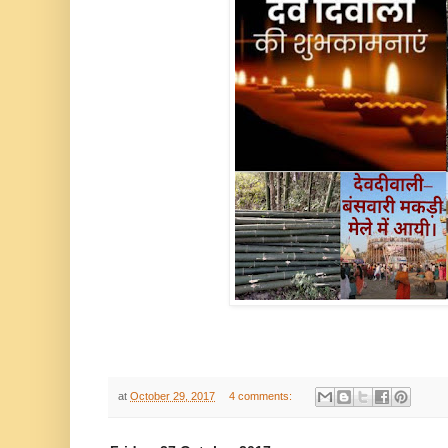
at
October 29, 2017
4 comments: