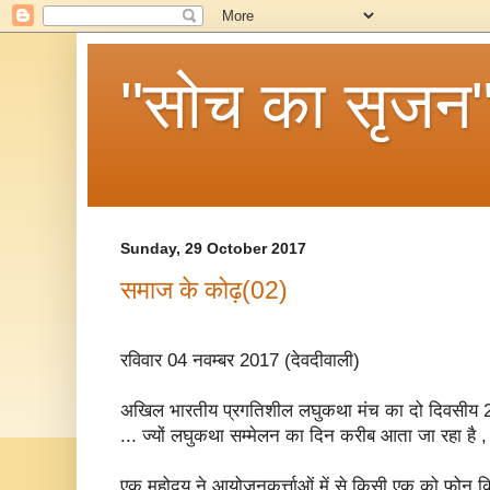
"सोच का सृजन
Sunday, 29 October 2017
समाज के कोढ़(02)
रविवार 04 नवम्बर 2017 (देवदीवाली)
अखिल भारतीय प्रगतिशील लघुकथा मंच का दो दिवसीय 29 
... ज्यों लघुकथा सम्मेलन का दिन करीब आता जा रहा है , त
एक महोदय ने आयोजनकर्त्ताओं में से किसी एक को फोन क