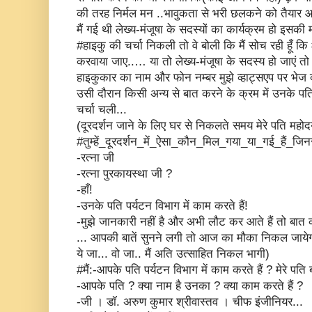
की तरह निर्मल मन ..भावुकता से भरी छलकने को तैयार आ
मैं गई थी लेख्य-मंजूषा के सदस्यों का कार्यक्रम हो इसकी 
#हाइकु की चर्चा निकली तो वे बोली कि मैं सोच रही हूँ 
करवाया जाए..… या तो लेख्य-मंजूषा के सदस्य हो जाएं तो 
हाइकुकार का नाम और फोन नम्बर मुझे व्हाट्सएप पर भेज द
उसी दौरान किसी अन्य से बात करने के क्रम में उनके पत
चर्चा चली...
(दूरदर्शन जाने के लिए घर से निकलते समय मेरे पति मह
#तुम्हें_दूरदर्शन_में_ऐसा_कौन_मिल_गया_या_गई_हैं_जिनस
-रत्ना जी
-रत्ना पुरकायस्था जी ?
-हाँ!
-उनके पति पर्यटन विभाग में काम करते हैं!
-मुझे जानकारी नहीं है और अभी लौट कर आते हैं तो बात करते
... आपकी बातें सुनने लगी तो आज का मौका निकल जायेग
ये जा... वो जा.. मैं अति उत्साहित निकल भागी)
#मैं:-आपके पति पर्यटन विभाग में काम करते हैं ? मेरे पति 
-आपके पति ? क्या नाम है उनका ? क्या काम करते हैं ?
-जी । डॉ. अरुण कुमार श्रीवास्तव । चीफ इंजीनियर...