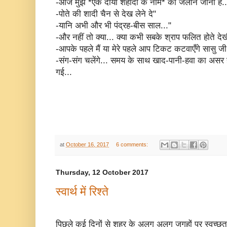
-आज मुझे *एक दीया शहीदों के नाम* का जलाने जाना है.
-पोते की शादी चैन से देख लेने दे"
-यानि अभी और भी पंद्रह-बीस साल..."
-और नहीं तो क्या... क्या कभी सबके श्राप फलित होते देखी
-आपके पहले मैं या मेरे पहले आप टिकट कटवाएँगे सासु जी
-संग-संग चलेंगे... समय के साथ खाद-पानी-हवा का असर होता
गई...
at
October 16, 2017
6 comments:
Thursday, 12 October 2017
स्वार्थ में रिश्ते
पिछले कई दिनों से शहर के अलग अलग जगहों पर स्वच्