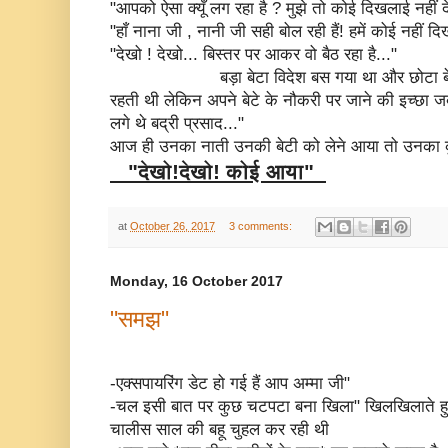
"आपको ऐसा क्यूँ लग रहा है ? मुझे तो कोई दिखलाई नहीं दे 
"हाँ नाना जी , नानी जी सही बोल रही हैं! हमें कोई नहीं दि
"देखो ! देखो... बिस्तर पर आकर वो बैठ रहा है..."
बड़ा बेटा विदेश बस गया था और छोटा बेटा घर 
रहती थी लेकिन अपने बेटे के नौकरी पर जाने की इच्छा जब
लगे थे बद्री प्रसाद..."
आज ही उनका नाती उनकी बेटी को लेने आया तो उनका कु
"देखो!देखो! कोई आया"
at
October 26, 2017
3 comments:
Monday, 16 October 2017
"समझ"
-एक्सपायरिंग डेट हो गई हैं आप अम्मा जी"
-चल इसी बात पर कुछ चटपटा बना खिला" खिलखिलाते 
चालीस साल की बहू चुहल कर रही थी